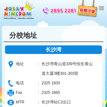
分校地址
长沙湾
地址
:
长沙湾青山道339号恒生青山
道大厦3楼301-303室
电话
:
2325 1833
Fax
:
2325 1665
MTR
:
长沙湾站C2出口