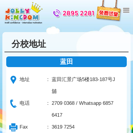
分校地址
蓝田
地址
:
蓝田汇景广场5楼183-187号J
舖
电话
:
2709 0368 / Whatsapp 6857
6417
Fax
:
3619 7254