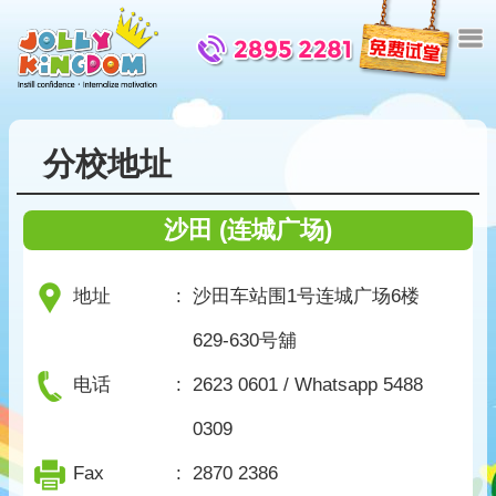
分校地址
沙田 (连城广场)
地址
:
沙田车站围1号连城广场6楼
629-630号舖
电话
:
2623 0601 / Whatsapp 5488
0309
Fax
:
2870 2386