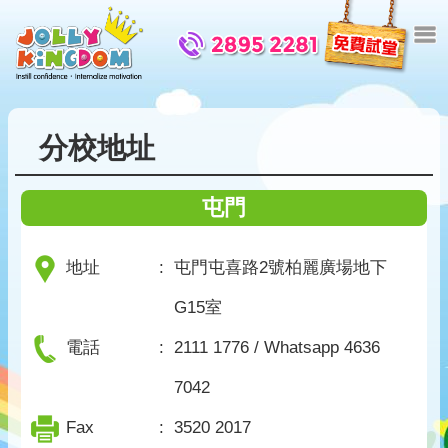
分校地址
屯門
地址
:
屯門屯喜路2號柏麗廣場地下
G15室
電話
:
2111 1776 / Whatsapp 4636
7042
Fax
:
3520 2017